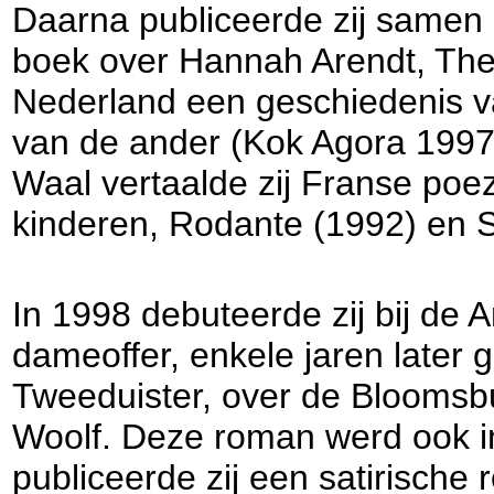
Daarna publiceerde zij samen 
boek over Hannah Arendt, The 
Nederland een geschiedenis v
van de ander (Kok Agora 1997)
Waal vertaalde zij Franse poezi
kinderen, Rodante (1992) en 
In 1998 debuteerde zij bij de
dameoffer, enkele jaren later 
Tweeduister, over de Bloomsbur
Woolf. Deze roman werd ook in 
publiceerde zij een satirische