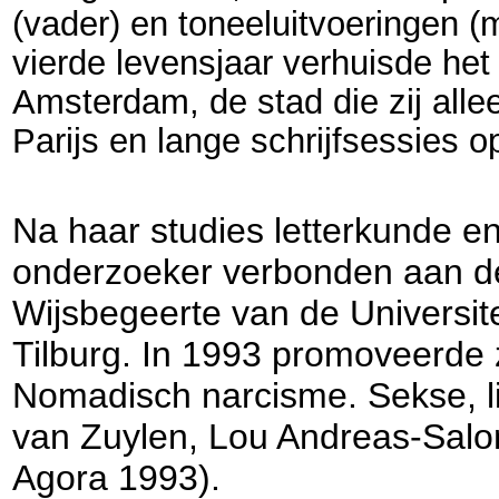
(vader) en toneeluitvoeringen (
vierde levensjaar verhuisde he
Amsterdam, de stad die zij alle
Parijs en lange schrijfsessies o
Na haar studies letterkunde en 
onderzoeker verbonden aan de 
Wijsbegeerte van de Universit
Tilburg. In 1993 promoveerde z
Nomadisch narcisme. Sekse, li
van Zuylen, Lou Andreas-Sal
Agora 1993).