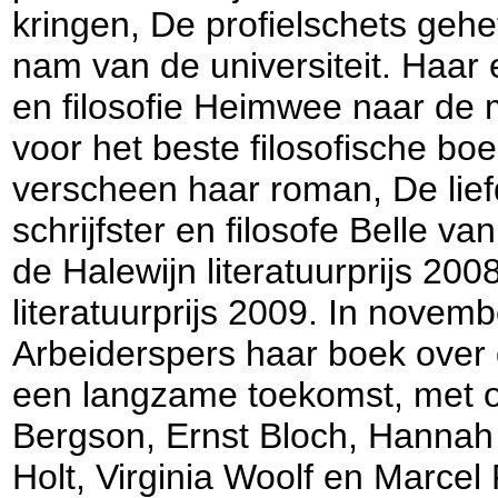
kringen, De profielschets gehe
nam van de universiteit. Haar 
en filosofie Heimwee naar de 
voor het beste filosofische boe
verscheen haar roman, De lie
schrijfster en filosofe Belle 
de Halewijn literatuurprijs 20
literatuurprijs 2009. In novem
Arbeiderspers haar boek over de 
een langzame toekomst, met o
Bergson, Ernst Bloch, Hannah
Holt, Virginia Woolf en Marcel